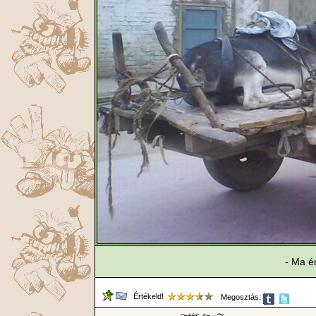
- Ma é
Értékeld!
Megosztás: