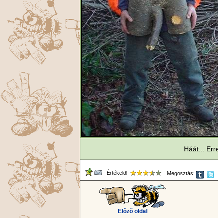
Háát... Err
Értékeld!
Megosztás:
Előző oldal