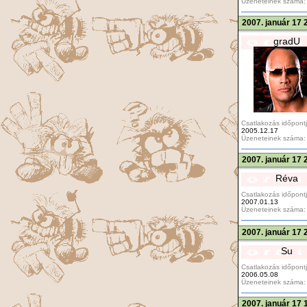
Üzeneteinek száma:
2007. január 17 
gradU
Csatlakozás időpontj
2005.12.17
Üzeneteinek száma:
2007. január 17 
Réva
Csatlakozás időpontj
2007.01.13
Üzeneteinek száma:
2007. január 17 
Su
Csatlakozás időpontj
2006.05.08
Üzeneteinek száma:
2007. január 17 