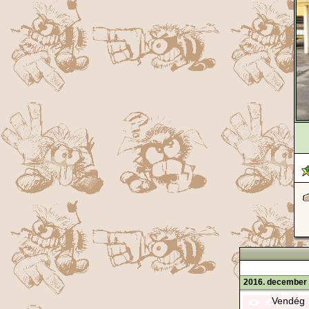
2016. december 
Vendég