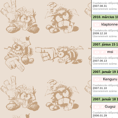
Csatlakozás időpontj
2007.08.31
Üzeneteinek száma:
2010. március 1
klaptonne
Csatlakozás időpontj
2009.12.16
Üzeneteinek száma:
2007. június 15 
msi
Csatlakozás időpontj
2007.06.13
Üzeneteinek száma:
2007. január 19 
Kenguru
Csatlakozás időpontj
2007.01.10
Üzeneteinek száma:
2007. január 18 
Gugsz
Csatlakozás időpontj
2006.01.29