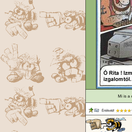
Mi is a
Értékeld!