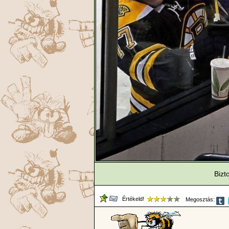
Bizt
Értékeld!
Megosztás: