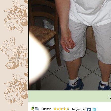
I
Értékeld!
Megosztás: