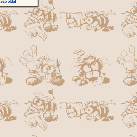
ező oldal