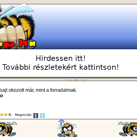
bajt okozott már, mint a forradalmak.
go
Megosztás: