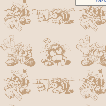
Előző o